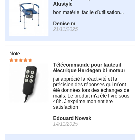
Alustyle
bon matériel facile d'utilisation...
Denise m
21/11/2025
Note
Télécommande pour fauteuil
électrique Herdegen bi-moteur
j'ai apprécié la réactivité et la
précision des réponses qui m'ont
été données lors des échanges de
mails. Le produit m'a été livré sous
48h. J'exprime mon entière
satisfaction
Edouard Nowak
14/11/2025