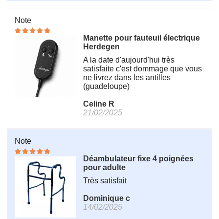
Note
Manette pour fauteuil électrique
Herdegen
A la date d'aujourd'hui très
satisfaite c'est dommage que vous
ne livrez dans les antilles
(guadeloupe)
Celine R
21/02/2025
Note
Déambulateur fixe 4 poignées
pour adulte
Très satisfait
Dominique c
14/02/2025