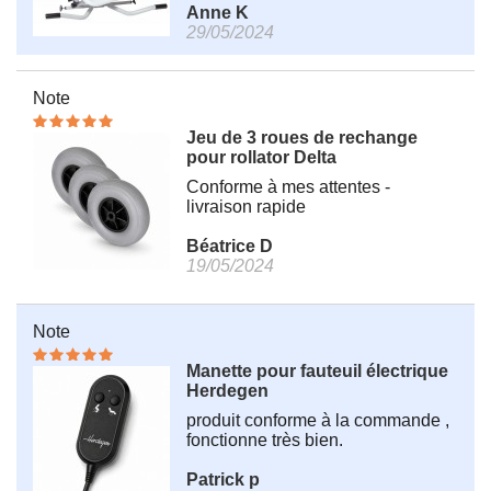
Anne K
29/05/2024
Note
Jeu de 3 roues de rechange
pour rollator Delta
Conforme à mes attentes -
livraison rapide
Béatrice D
19/05/2024
Note
Manette pour fauteuil électrique
Herdegen
produit conforme à la commande ,
fonctionne très bien.
Patrick p