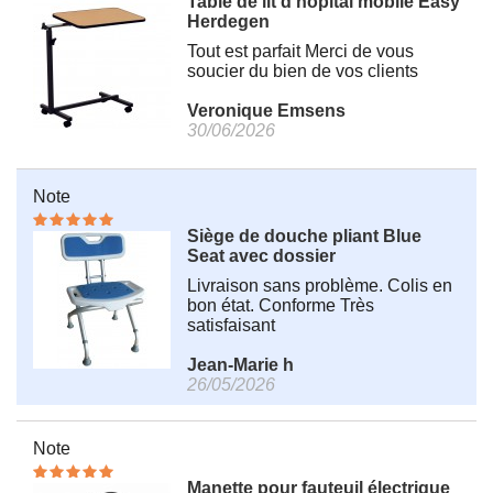
Table de lit d'hôpital mobile Easy
Herdegen
Tout est parfait Merci de vous
soucier du bien de vos clients
Veronique Emsens
30/06/2026
Note
Siège de douche pliant Blue
Seat avec dossier
Livraison sans problème. Colis en
bon état. Conforme Très
satisfaisant
Jean-Marie h
26/05/2026
Note
Manette pour fauteuil électrique