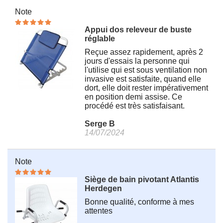
Note
Appui dos releveur de buste
réglable
Reçue assez rapidement, après 2
jours d'essais la personne qui
l'utilise qui est sous ventilation non
invasive est satisfaite, quand elle
dort, elle doit rester impérativement
en position demi assise. Ce
procédé est très satisfaisant.
Serge B
14/07/2024
Note
Siège de bain pivotant Atlantis
Herdegen
Bonne qualité, conforme à mes
attentes