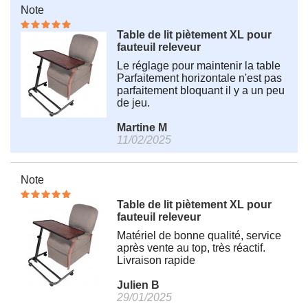
Note
Table de lit piètement XL pour
fauteuil releveur
Le réglage pour maintenir la table
Parfaitement horizontale n'est pas
parfaitement bloquant il y a un peu
de jeu.
Martine M
11/02/2025
Note
Table de lit piètement XL pour
fauteuil releveur
Matériel de bonne qualité, service
après vente au top, très réactif.
Livraison rapide
Julien B
29/01/2025