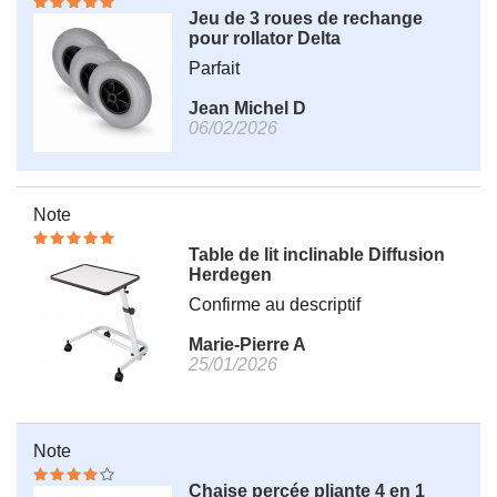
Jeu de 3 roues de rechange
pour rollator Delta
Parfait
Jean Michel D
06/02/2026
Note
Table de lit inclinable Diffusion
Herdegen
Confirme au descriptif
Marie-Pierre A
25/01/2026
Note
Chaise percée pliante 4 en 1