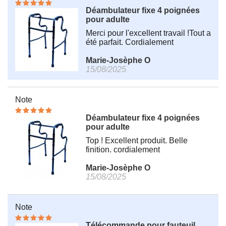
Déambulateur fixe 4 poignées
pour adulte
Merci pour l'excellent travail !Tout a
été parfait. Cordialement
Marie-Josèphe O
15/08/2025
Note
Déambulateur fixe 4 poignées
pour adulte
Top ! Excellent produit. Belle
finition. cordialement
Marie-Josèphe O
15/08/2025
Note
Télécommande pour fauteuil