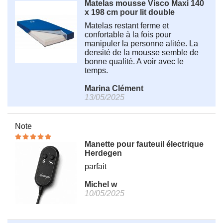
Matelas mousse Visco Maxi 140
x 198 cm pour lit double
Matelas restant ferme et
confortable à la fois pour
manipuler la personne alitée. La
densité de la mousse semble de
bonne qualité. A voir avec le
temps.
Marina Clément
13/05/2025
Note
Manette pour fauteuil électrique
Herdegen
parfait
Michel w
10/05/2025