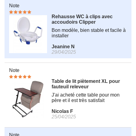
Note
Rehausse WC à clips avec
accoudoirs Clipper
Bon modèle, bien stable et facile à
installer
Jeanine N
29/04/2025
Note
Table de lit piètement XL pour
fauteuil releveur
J'ai acheté cette table pour mon
père et il est très satisfait
Nicolas F
25/04/2025
Note