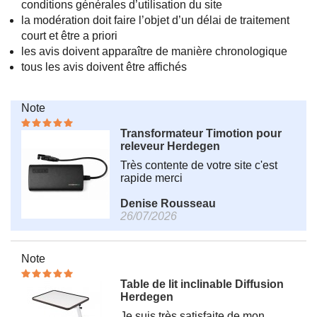
conditions générales d’utilisation du site
la modération doit faire l’objet d’un délai de traitement
court et être a priori
les avis doivent apparaître de manière chronologique
tous les avis doivent être affichés
Note
Transformateur Timotion pour
releveur Herdegen
Très contente de votre site c'est
rapide merci
Denise Rousseau
26/07/2026
Note
Table de lit inclinable Diffusion
Herdegen
Je suis très satisfaite de mon