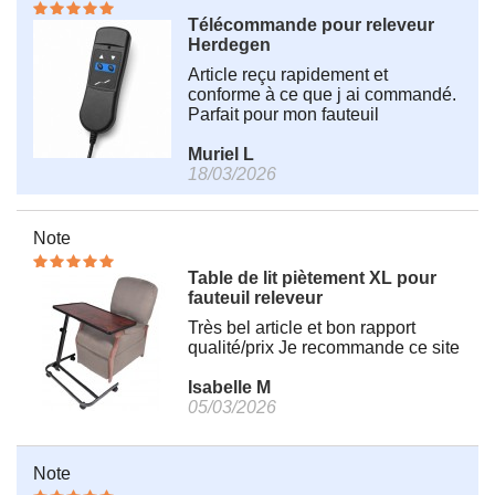
Télécommande pour releveur
Herdegen
Article reçu rapidement et
conforme à ce que j ai commandé.
Parfait pour mon fauteuil
Muriel L
18/03/2026
Note
Table de lit piètement XL pour
fauteuil releveur
Très bel article et bon rapport
qualité/prix Je recommande ce site
Isabelle M
05/03/2026
Note