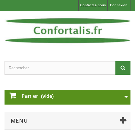
Contactez-nous
Connexion
Panier
(vide)
MENU