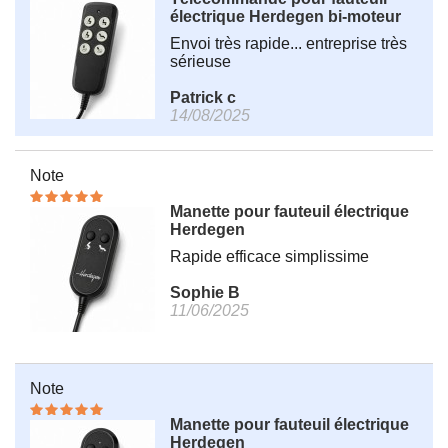
électrique Herdegen bi-moteur
Envoi très rapide... entreprise très
sérieuse
Patrick c
14/08/2025
Note
Manette pour fauteuil électrique
Herdegen
Rapide efficace simplissime
Sophie B
11/06/2025
Note
Manette pour fauteuil électrique
Herdegen