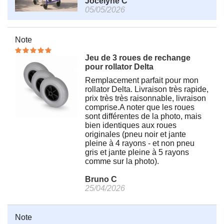
Jocelyne C
05/05/2026
Note
Jeu de 3 roues de rechange
pour rollator Delta
Remplacement parfait pour mon
rollator Delta. Livraison très rapide,
prix très très raisonnable, livraison
comprise.A noter que les roues
sont différentes de la photo, mais
bien identiques aux roues
originales (pneu noir et jante
pleine à 4 rayons - et non pneu
gris et jante pleine à 5 rayons
comme sur la photo).
Bruno C
25/04/2026
Note