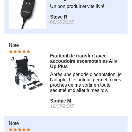
Un bon produit et vite livré
Steve R
06/06/2025
Note
Fauteuil de transfert avec
accoudoirs escamotables Aliv
Up Plus
Après une période d'adaptation, je
l'adopte. Ce fauteuil permet à mes
proches de me sortir en toute
sécurité et d'aller à mes rdv.
Sophie M
16/05/2025
Note