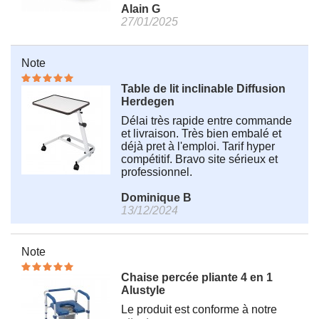
Alain G
27/01/2025
Note
Table de lit inclinable Diffusion
Herdegen
Délai très rapide entre commande
et livraison. Très bien embalé et
déjà pret à l'emploi. Tarif hyper
compétitif. Bravo site sérieux et
professionnel.
Dominique B
13/12/2024
Note
Chaise percée pliante 4 en 1
Alustyle
Le produit est conforme à notre