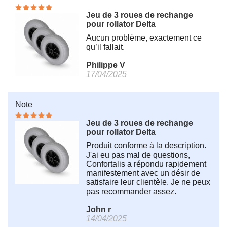
Jeu de 3 roues de rechange
pour rollator Delta
Aucun problème, exactement ce
qu’il fallait.
Philippe V
17/04/2025
Note
Jeu de 3 roues de rechange
pour rollator Delta
Produit conforme à la description.
J'ai eu pas mal de questions,
Confortalis a répondu rapidement
manifestement avec un désir de
satisfaire leur clientèle. Je ne peux
pas recommander assez.
John r
14/04/2025