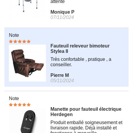
attente
Monique P
07/11/2024
Note
Fauteuil releveur bimoteur
Stylea II
Très confortable , pratique , a
conseiller.
Pierre M
05/11/2024
Note
Manette pour fauteuil électrique
Herdegen
Produit emballé soigneusement et
livraison rapide. Déjà installé et