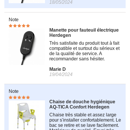
18/05/2024
Note
Manette pour fauteuil électrique
Herdegen
Très satisfaite du produit tout à fait
compatible et surtout du sérieux et
de la qualité de service. A
recommander sans hésiter.
Marie D
19/04/2024
Note
Chaise de douche hygiénique
AQ-TICA Confort Herdegen
Chaise très stable et assez large
pour s'installer confortablement. Le
bac se retire et se lave facilement.