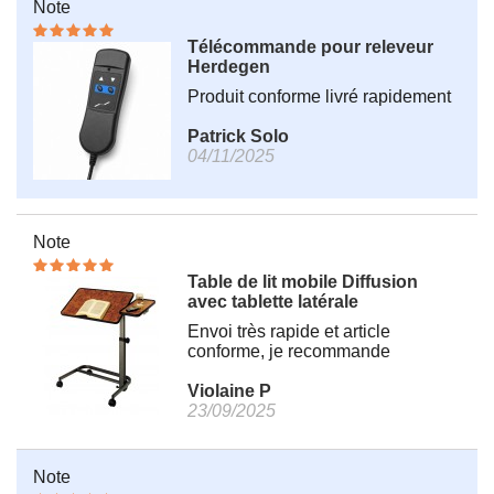
Note
Télécommande pour releveur
Herdegen
Produit conforme livré rapidement
Patrick Solo
04/11/2025
Note
Table de lit mobile Diffusion
avec tablette latérale
Envoi très rapide et article
conforme, je recommande
Violaine P
23/09/2025
Note