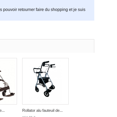
s pouvoir retourner faire du shopping et je suis
e...
Rollator alu fauteuil de...