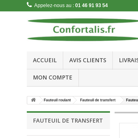
Appelez-nous au :
01 46 91 93 54
ACCUEIL
AVIS CLIENTS
LIVRA
MON COMPTE
Fauteuil roulant
Fauteuil de transfert
Fauteu
FAUTEUIL DE TRANSFERT