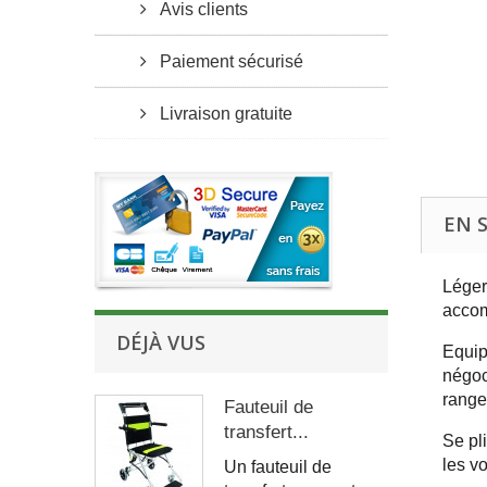
Avis clients
Paiement sécurisé
Livraison gratuite
EN 
Léger
acco
DÉJÀ VUS
Equip
négoc
range
Fauteuil de
transfert...
Se pl
les v
Un fauteuil de