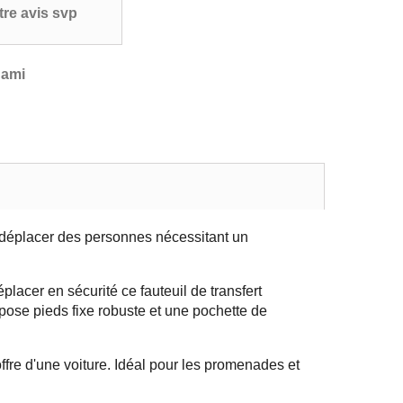
re avis svp
 ami
 déplacer des personnes nécessitant un
lacer en sécurité ce fauteuil de transfert
epose pieds fixe robuste et une pochette de
offre d'une voiture. Idéal pour les promenades et