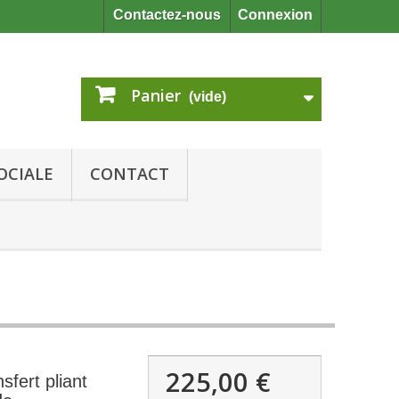
Contactez-nous
Connexion
Panier
(vide)
OCIALE
CONTACT
225,00 €
sfert pliant