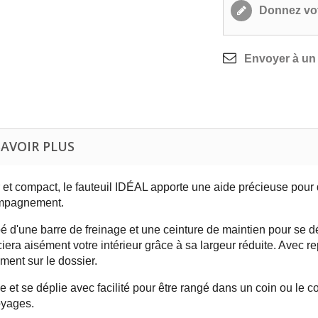
Donnez vot
Envoyer à un
SAVOIR PLUS
 et compact, le fauteuil IDÉAL apporte une aide précieuse pour
mpagnement.
é d'une barre de freinage et une ceinture de maintien pour se dép
iera aisément votre intérieur grâce à sa largeur réduite. Avec r
ment sur le dossier.
ie et se déplie avec facilité pour être rangé dans un coin ou le c
oyages.