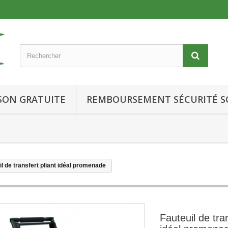
ISON GRATUITE
REMBOURSEMENT SÉCURITÉ S
il de transfert pliant idéal promenade
Fauteuil de tran