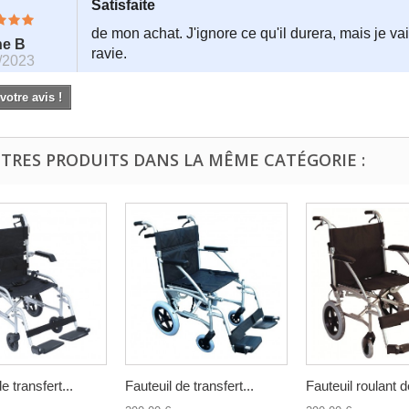
Satisfaite
de mon achat. J'ignore ce qu'il durera, mais je vai
ne B
ravie.
/2023
otre avis !
UTRES PRODUITS DANS LA MÊME CATÉGORIE :
e transfert...
Fauteuil de transfert...
Fauteuil roulant d