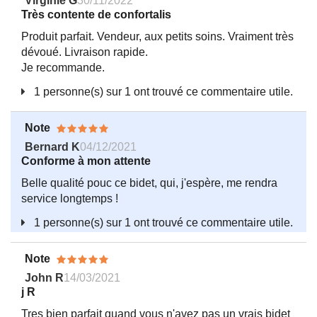
Virginie G
30/11/2022
Très contente de confortalis
Produit parfait. Vendeur, aux petits soins. Vraiment très
dévoué. Livraison rapide.
Je recommande.
1 personne(s) sur 1 ont trouvé ce commentaire utile.
Note
Bernard K
04/12/2021
Conforme à mon attente
Belle qualité pouc ce bidet, qui, j'espère, me rendra
service longtemps !
1 personne(s) sur 1 ont trouvé ce commentaire utile.
Note
John R
14/03/2021
j R
Tres bien parfait quand vous n'avez pas un vrais bidet