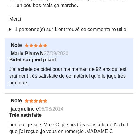
---- un peu bas mais ça marche.
Merci
1 personne(s) sur 1 ont trouvé ce commentaire utile.
Note
Marie-Pierre N
27/09/2020
Bidet sur pied pliant
J'ai acheté ce bidet pour ma maman de 92 ans qui est
vraiment très satisfaite de ce matériel qu'elle juge très
pratique.
Note
jacqueline c
05/08/2014
Très satisfaite
bonjour, je suis Mme C, je suis très satisfaite de l'achat
que j'ai reçue ,je vous en remerçie .MADAME C