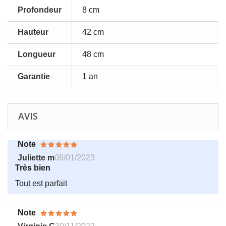
Profondeur
8 cm
Hauteur
42 cm
Longueur
48 cm
Garantie
1 an
AVIS
Note
Juliette m
08/01/2023
Très bien
Tout est parfait
Note