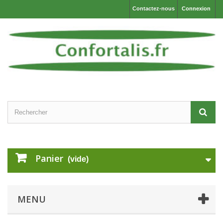
Contactez-nous
Connexion
Panier
(vide)
MENU