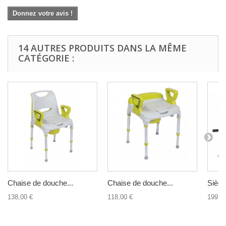
Donnez votre avis !
14 AUTRES PRODUITS DANS LA MÊME
CATÉGORIE :
Chaise de douche...
Chaise de douche...
Siège
138,00 €
118,00 €
199,0