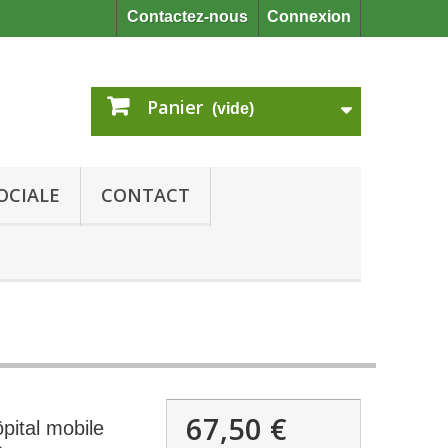
Contactez-nous
Connexion
Panier
(vide)
OCIALE
CONTACT
67,50 €
ôpital mobile