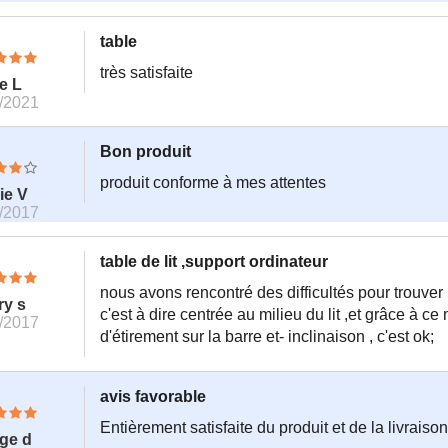
table
très satisfaite
e L
/2021
Bon produit
produit conforme à mes attentes
ie V
/2017
table de lit ,support ordinateur
nous avons rencontré des difficultés pour trouver 
ry s
c'est à dire centrée au milieu du lit ,et grâce à c
/2017
d'étirement sur la barre et- inclinaison , c'est ok;
avis favorable
Entièrement satisfaite du produit et de la livraison
ge d