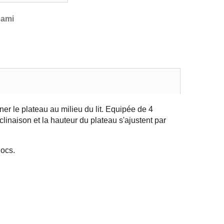
 ami
nner le plateau au milieu du lit. Equipée de 4
clinaison et la hauteur du plateau s'ajustent par
hocs.