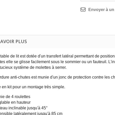
Envoyer à un
SAVOIR PLUS
table de lit est dotée d'un transfert latéral permettant de positio
tes elle se glisse facilement sous le sommier ou un fauteuil. L'in
tucieux système de molettes à serrer.
rdure anti-chutes est munie d'un jonc de protection contre les c
e en kit pour un montage très simple.
ie de 4 roulettes
lable en hauteur
teau inclinable jusqu'à 45°
ensible latéralement jusqu'à 85 cm