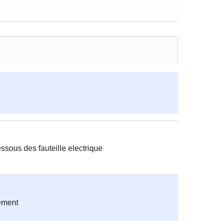
sous des fauteille electrique
lement