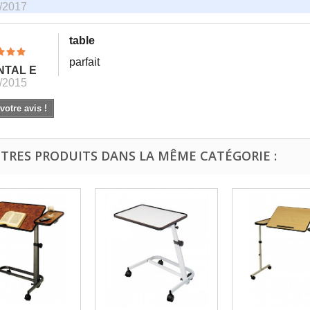
/2017
table
parfait
NTAL E
/2015
otre avis !
UTRES PRODUITS DANS LA MÊME CATÉGORIE :