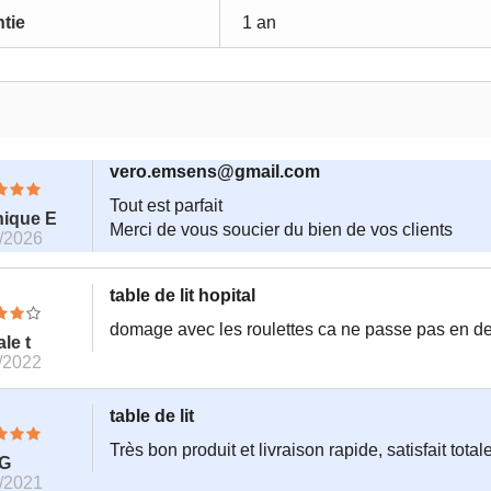
tie
1 an
vero.emsens@gmail.com
Tout est parfait
nique E
Merci de vous soucier du bien de vos clients
/2026
table de lit hopital
domage avec les roulettes ca ne passe pas en des
le t
/2022
table de lit
Très bon produit et livraison rapide, satisfait tota
 G
/2021