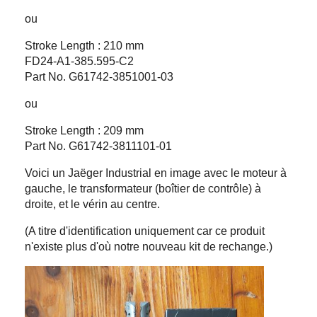
ou
Stroke Length : 210 mm
FD24-A1-385.595-C2
Part No. G61742-3851001-03
ou
Stroke Length : 209 mm
Part No. G61742-3811101-01
Voici un Jaëger Industrial en image avec le moteur à
gauche, le transformateur (boîtier de contrôle) à
droite, et le vérin au centre.
(A titre d'identification uniquement car ce produit
n'existe plus d'où notre nouveau kit de rechange.)