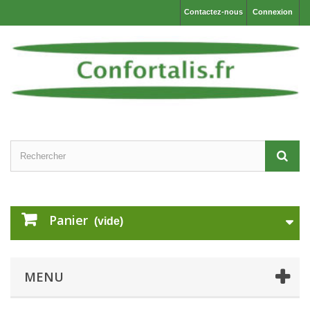
Contactez-nous
Connexion
Panier
(vide)
MENU