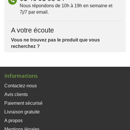
Nous répondons de 10h à 19h en semaine et
7j/7 par email.
A votre écoute
Vous ne trouvez pas le produit que vous
recherchez ?
N'hésitez pas à nous faire part de votre besoin.
Nous sommes confiants de pouvoir trouver et au
meilleur prix.
Informations
Contactez-nous
Avis clients
Paiement sécurisé
Livraison gratuite
A propos
Mentions légales