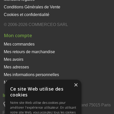
Conditions Générales de Vente
Cookies et confidentialité
© 2006-2026 COMMERCEO SARL
Mon compte
Mes commandes
Mes retours de marchandise
Mes avoirs
Mes adresses
Mes informations personnelles
Mes bons de réduction
×
Ce site Web utilise des
cookies
Informations sur votre boutique
Notre site Web utilise des cookies pour
COMMERCEO SARL, 18 rue Saint Amand 75015 Paris
améliorer l'expérience utilisateur. En utilisant
notre site Web, vous acceptez tous les cookies
France