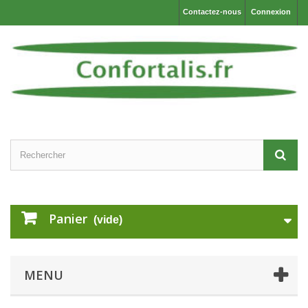
Contactez-nous
Connexion
Panier
(vide)
MENU