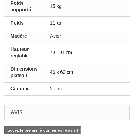
Poids
15 kg
supporté
Poids
11 kg
Matière
Acier
Hauteur
73 - 91 cm
réglable
Dimensions
40 x 60 cm
plateau
Garantie
2 ans
AVIS
Soyez le premier à donner votre avis !