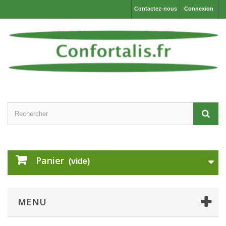
Contactez-nous
Connexion
Panier
(vide)
MENU