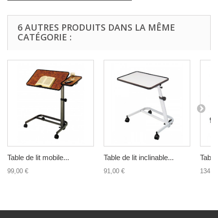
6 AUTRES PRODUITS DANS LA MÊME
CATÉGORIE :
Table de lit mobile...
Table de lit inclinable...
Table 
99,00 €
91,00 €
134,0