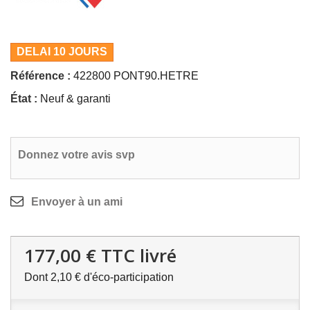
DELAI 10 JOURS
Référence :
422800 PONT90.HETRE
État :
Neuf & garanti
Donnez votre avis svp
Envoyer à un ami
177,00 €
TTC livré
Dont
2,10 €
d'éco-participation