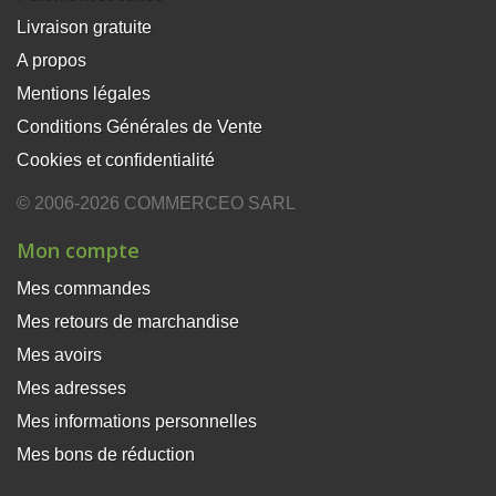
Livraison gratuite
A propos
Mentions légales
Conditions Générales de Vente
Cookies et confidentialité
© 2006-2026 COMMERCEO SARL
Mon compte
Mes commandes
Mes retours de marchandise
Mes avoirs
Mes adresses
Mes informations personnelles
Mes bons de réduction
×
Ce site Web utilise des