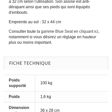
à 32 cm selon l'utilisation. Son assise est anti-
dérapant ainsi que ses pieds qui sont équipés
d'embouts.
Empreinte au sol : 32 x 44 cm
Consulter toute la
gamme Blue Seat en cliquant ici
,
notamment si vous désirez un réglage en hauteur
plus ou moins important.
FICHE TECHNIQUE
Poids
100 kg
supporté
Poids
1,6 kg
Dimension
36 x 28 cm