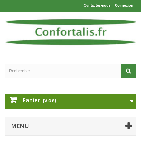
Contactez-nous
Connexion
Panier
(vide)
MENU