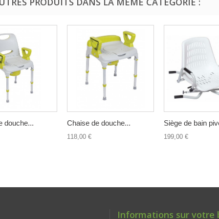
AUTRES PRODUITS DANS LA MÊME CATÉGORIE :
e douche...
Chaise de douche...
Siège de bain pivo
118,00 €
199,00 €
Informations sur votre