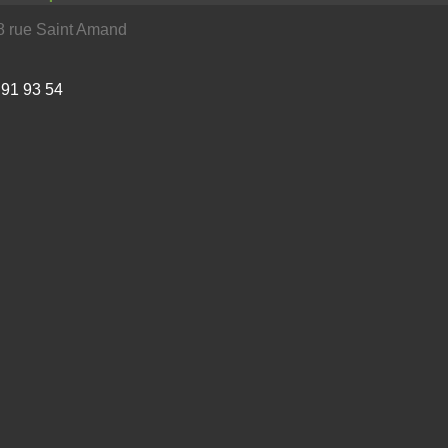
rue Saint Amand
 91 93 54