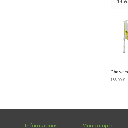
14 
Chaise d
138,00 €
Informations
Mon compte