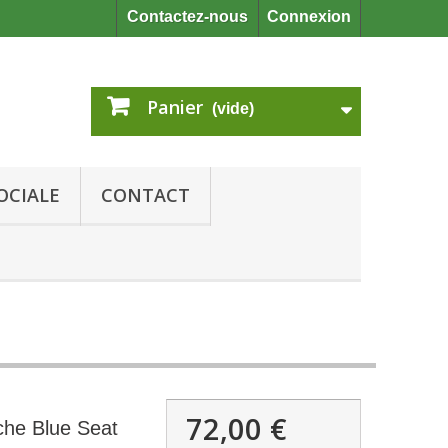
Contactez-nous
Connexion
Panier
(vide)
OCIALE
CONTACT
72,00 €
che Blue Seat