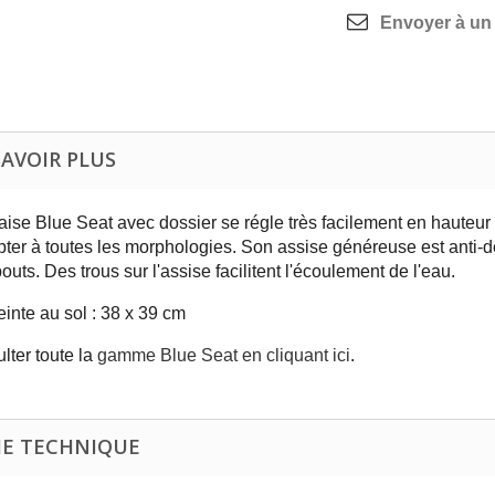
Envoyer à un
SAVOIR PLUS
aise Blue Seat avec dossier se régle très facilement en hauteur 
pter à toutes les morphologies. Son assise généreuse est anti-d
uts. Des trous sur l'assise facilitent l'écoulement de l'eau.
inte au sol : 38 x 39 cm
lter toute la
gamme Blue Seat en cliquant ici
.
HE TECHNIQUE