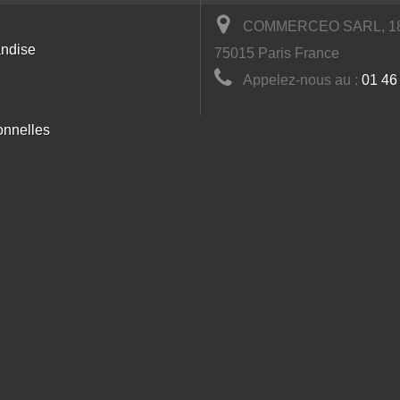
COMMERCEO SARL, 18 
andise
75015 Paris France
Appelez-nous au :
01 46
onnelles