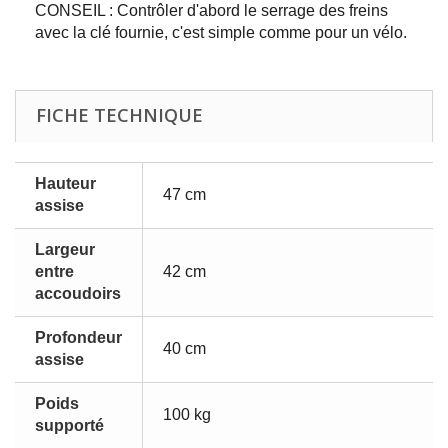
CONSEIL : Contrôler d'abord le serrage des freins
avec la clé fournie, c'est simple comme pour un vélo.
FICHE TECHNIQUE
Hauteur
47 cm
assise
Largeur
entre
42 cm
accoudoirs
Profondeur
40 cm
assise
Poids
100 kg
supporté