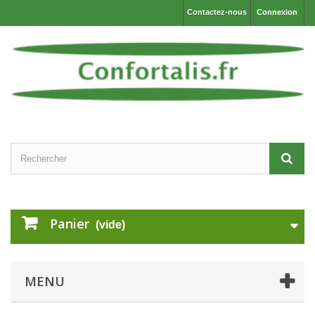
Contactez-nous
Connexion
Panier
(vide)
MENU