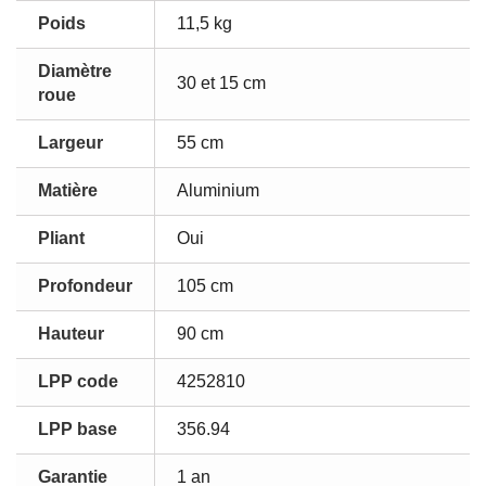
Poids
11,5 kg
Diamètre
30 et 15 cm
roue
Largeur
55 cm
Matière
Aluminium
Pliant
Oui
Profondeur
105 cm
Hauteur
90 cm
LPP code
4252810
LPP base
356.94
Garantie
1 an