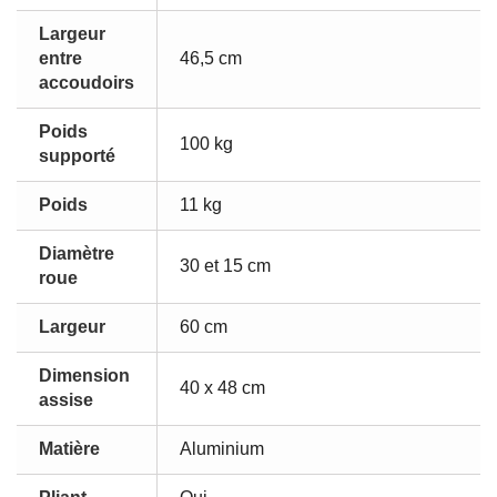
Largeur
entre
46,5 cm
accoudoirs
Poids
100 kg
supporté
Poids
11 kg
Diamètre
30 et 15 cm
roue
Largeur
60 cm
Dimension
40 x 48 cm
assise
Matière
Aluminium