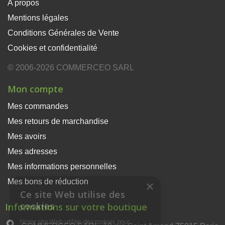
A propos
Mentions légales
Conditions Générales de Vente
Cookies et confidentialité
© 2006-2026 COMMERCEO SARL
Mon compte
Mes commandes
Mes retours de marchandise
Mes avoirs
Mes adresses
Mes informations personnelles
Mes bons de réduction
×
Ce site Web utilise des
cookies
Informations sur votre boutique
Notre site Web utilise des cookies pour