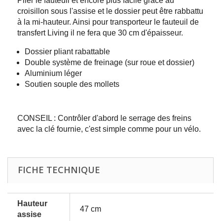
Plier le fauteuil et encore plus facile grâce au
croisillon sous l'assise et le dossier peut être rabbattu
à la mi-hauteur. Ainsi pour transporteur le fauteuil de
transfert Living il ne fera que 30 cm d'épaisseur.
Dossier pliant rabattable
Double système de freinage (sur roue et dossier)
Aluminium léger
Soutien souple des mollets
CONSEIL : Contrôler d'abord le serrage des freins
avec la clé fournie, c'est simple comme pour un vélo.
FICHE TECHNIQUE
Hauteur
47 cm
assise