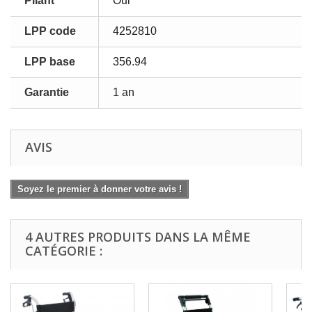
Pliant
Oui
LPP code
4252810
LPP base
356.94
Garantie
1 an
AVIS
Soyez le premier à donner votre avis !
4 AUTRES PRODUITS DANS LA MÊME
CATÉGORIE :