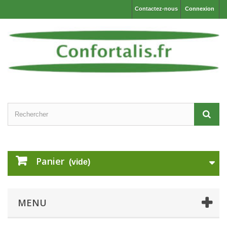
Contactez-nous
Connexion
Panier
(vide)
MENU