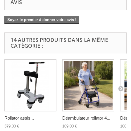
AVIS
Soyez le premier à donner votre avis !
14 AUTRES PRODUITS DANS LA MÊME
CATÉGORIE :
Rollator assis...
Déambulateur rollator 4...
Déamb
379,00 €
109,00 €
106,2