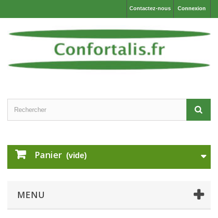
Contactez-nous
Connexion
Panier
(vide)
MENU