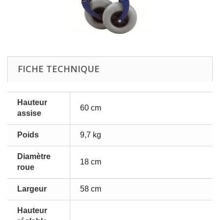
FICHE TECHNIQUE
Hauteur
60 cm
assise
Poids
9,7 kg
Diamètre
18 cm
roue
Largeur
58 cm
Hauteur