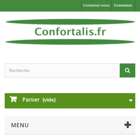
Contactez-nous
Connexion
Panier
(vide)
MENU