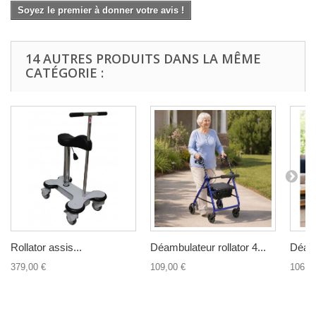
Soyez le premier à donner votre avis !
14 AUTRES PRODUITS DANS LA MÊME
CATÉGORIE :
Rollator assis...
Déambulateur rollator 4...
Déamb
379,00 €
109,00 €
106,2