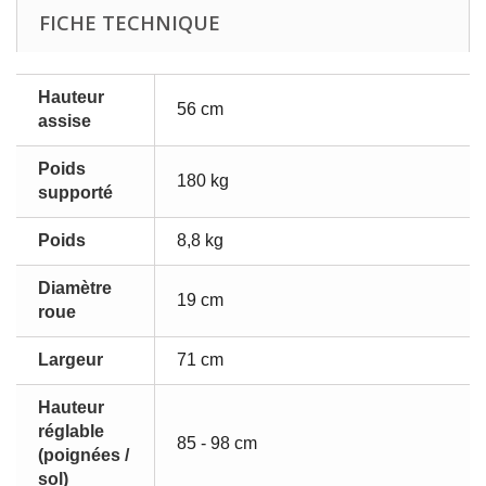
FICHE TECHNIQUE
Hauteur
56 cm
assise
Poids
180 kg
supporté
Poids
8,8 kg
Diamètre
19 cm
roue
Largeur
71 cm
Hauteur
réglable
85 - 98 cm
(poignées /
sol)