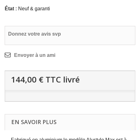
État :
Neuf & garanti
Donnez votre avis svp
Envoyer à un ami
144,00 €
TTC livré
EN SAVOIR PLUS
Fabriqué en aluminium le modèle Alustyle Max est à