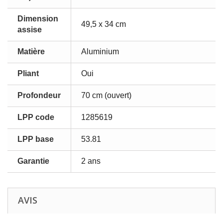
Dimension
49,5 x 34 cm
assise
Matière
Aluminium
Pliant
Oui
Profondeur
70 cm (ouvert)
LPP code
1285619
LPP base
53.81
Garantie
2 ans
AVIS