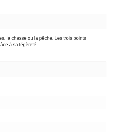
s, la chasse ou la pêche. Les trois points
râce à sa légèreté.