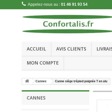
Appelez-nous au :
01 46 91 93 54
ACCUEIL
AVIS CLIENTS
LIVRA
MON COMPTE
Cannes
Canne siège trépied poignée T en alu
CANNES