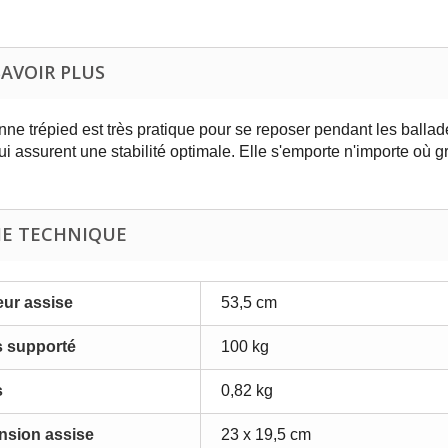
SAVOIR PLUS
nne trépied est très pratique pour se reposer pendant les ballade
ui assurent une stabilité optimale. Elle s'emporte n'importe où g
HE TECHNIQUE
ur assise
53,5 cm
s supporté
100 kg
s
0,82 kg
nsion assise
23 x 19,5 cm