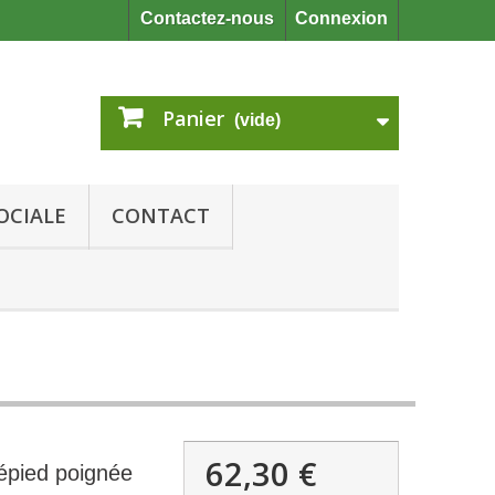
Contactez-nous
Connexion
Panier
(vide)
OCIALE
CONTACT
62,30 €
épied poignée