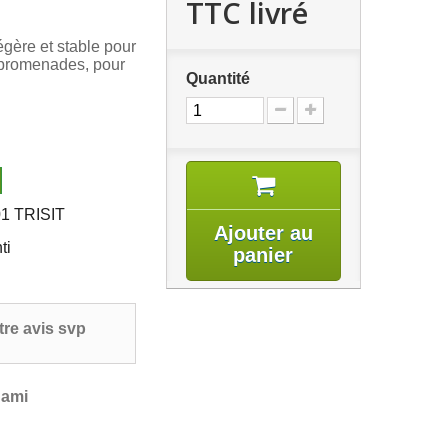
TTC livré
gère et stable pour
promenades, pour
Quantité
1 TRISIT
Ajouter au
ti
panier
re avis svp
 ami