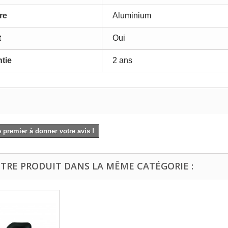
re
Aluminium
t
Oui
tie
2 ans
 premier à donner votre avis !
UTRE PRODUIT DANS LA MÊME CATÉGORIE :